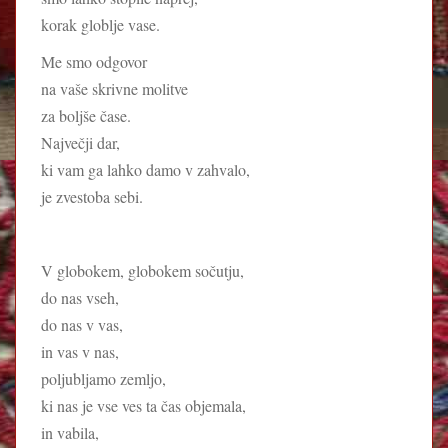
korak globlje vase.
Me smo odgovor
na vaše skrivne molitve
za boljše čase.
Največji dar,
ki vam ga lahko damo v zahvalo,
je zvestoba sebi.
V globokem, globokem sočutju,
do nas vseh,
do nas v vas,
in vas v nas,
poljubljamo zemljo,
ki nas je vse ves ta čas objemala,
in vabila,