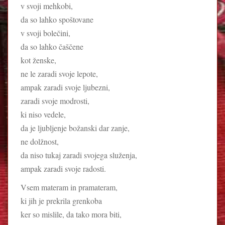
v svoji mehkobi,
da so lahko spoštovane
v svoji bolečini,
da so lahko čaščene
kot ženske,
ne le zaradi svoje lepote,
ampak zaradi svoje ljubezni,
zaradi svoje modrosti,
ki niso vedele,
da je ljubljenje božanski dar zanje,
ne dolžnost,
da niso tukaj zaradi svojega služenja,
ampak zaradi svoje radosti.
Vsem materam in pramateram,
ki jih je prekrila grenkoba
ker so mislile, da tako mora biti,