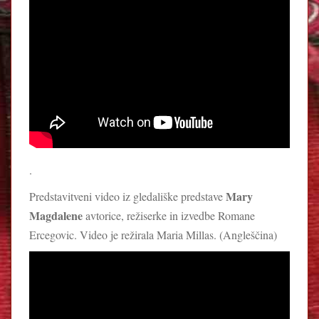
.
Mary
Predstavitveni video iz gledališke predstave
Magdalene
avtorice, režiserke in izvedbe Romane
Ercegovic. Video je režirala Maria Millas. (Angleščina)