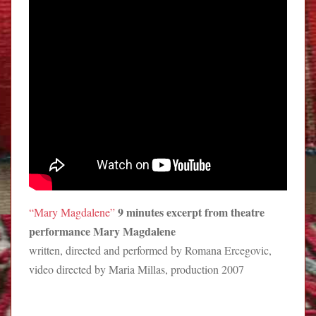
9 minutes excerpt from theatre
“Mary Magdalene”
performance Mary Magdalene
written, directed and performed by Romana Ercegovic,
video directed by Maria Millas, production 2007